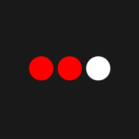
Афиша
Лучшие спектакли месяца