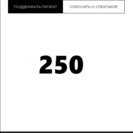
ПОДДЕРЖАТЬ ПРОЕКТ
СПРОСИТЬ О СПЕКТАКЛЕ
Театры и спектакли
250 отобранных спектаклей