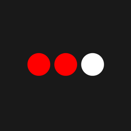
Афиша
Лучшие спектакли месяца