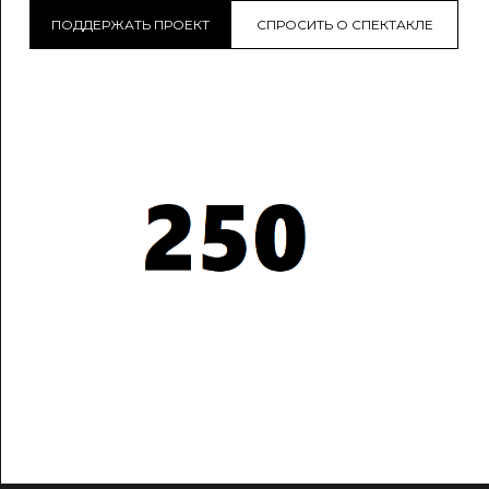
ПОДДЕРЖАТЬ ПРОЕКТ
СПРОСИТЬ О СПЕКТАКЛЕ
Театры и спектакли
250 отобранных спектаклей