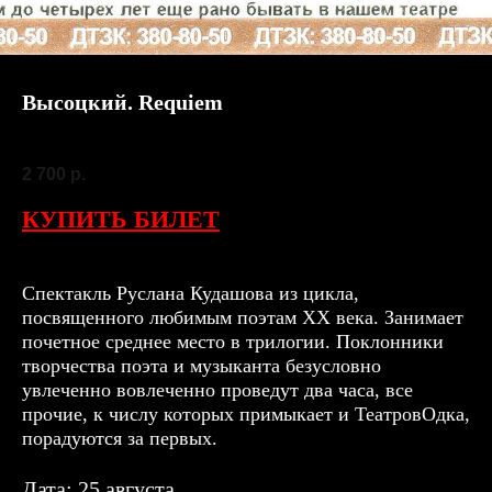
Высоцкий. Requiem
SKU:
25 августа
2 700
р.
КУПИТЬ БИЛЕТ
Спектакль Руслана Кудашова из цикла,
посвященного любимым поэтам ХХ века. Занимает
почетное среднее место в трилогии. Поклонники
творчества поэта и музыканта безусловно
увлеченно вовлеченно проведут два часа, все
прочие, к числу которых примыкает и ТеатровОдка,
порадуются за первых.
Дата: 25 августа