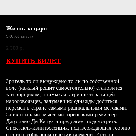
Жизнь за царя
SKU:
08 августа
2 300
р.
КУПИТЬ БИЛЕТ
Зритель то ли вынуждено то ли по собственной
воле (каждый решит самостоятельно) становится
заговорщиком, примыкая к группе товарищей-
народовольцев, задумавших однажды добиться
перемен в стране самыми радикальными методами.
За их планами, мыслями, призывами режиссер
Джулиано Ди Капуа и предлагает подсмотреть.
Спектакль-квинтэссенция, подтверждающая теорию
о спиралеобразном течении времени. История,