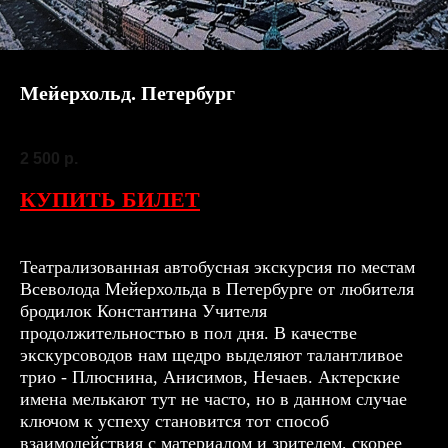
Мейерхольд. Петербург
SKU:
30 августа
2 500
р.
КУПИТЬ БИЛЕТ
Театрализованная автобусная экскурсия по местам
Всеволода Мейерхольда в Петербурге от любителя
бродилок Константина Учителя
продолжительностью в пол дня. В качестве
экскурсоводов нам щедро выделяют талантливое
трио - Плюснина, Анисимов, Нечаев. Актерские
имена мелькают тут не часто, но в данном случае
ключом к успеху становится тот способ
взаимодействия с материалом и зрителем, скорее