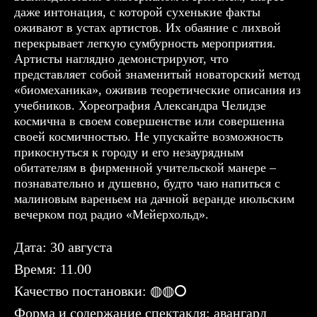
даже интонация, с которой сухенькие факты
оживают в устах артистов. Их обаяние с лихвой
перекрывает легкую сумбурность мероприятия.
Артисты наглядно демонстрируют, что
представляет собой знаменитый новаторский метод
«биомеханика», оживив теоретические описания из
учебников. Хореография Александра Челидзе
космична в своем совершенстве или совершенна
своей космичностью. Не упускайте возможность
прикоснуться к городу и его незаурядным
обитателям в фирменной учительской манере –
познавательно и душевно, будто чаю напиться с
малиновым вареньем на дачной веранде июльским
вечерком под радио «Мейерхольд».
Дата: 30 августа
Время: 11.00
Качество постановки: ◍◍⭘
Форма и содержание спектакля: авангард