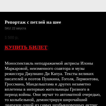
Репортаж с петлей на шее
SKU:
22 августа
1 500
р.
КУПИТЬ БИЛЕТ
Моноспектакль неподражаемой актрисы Илоны
Маркаровой, неизменного соавтора и музы
режиссера Джулиано Ди Капуа. Тексты великих
писателей и поэтов Пушкина, Гоголя, Лермонтова,
Гроссмана, Мандельштама и других незаметно
вплетены в интервью жительницы Грозного в
период войны. Они звучат то автоматной очередью,
то колыбельной, демонстрируя широчайший
диапазон одной из самых необыкновенных актрис