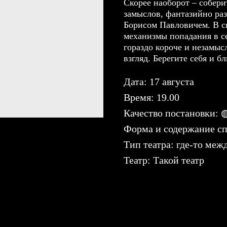
Скорее наоборот – собери
замыслов, фантазийно раз
Борисом Павловичем. В с
механизмы попадания в се
гораздо короче и незамыс
взгляд. Берегите себя и б
Дата: 17 августа
Время: 19.00
Качество постановки:
Форма и содержание сп
Тип театра: где-то меж
Театр: Такой театр