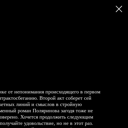
нике от непонимания происходящего в первом
нтрактосбеганию. Второй акт соберет сей
жетных линий и смыслов в стройную
именный роман Поляринова загодя тоже не
роверено. Хочется продолжить следующим
получайте удовольствие, но не в этот раз.