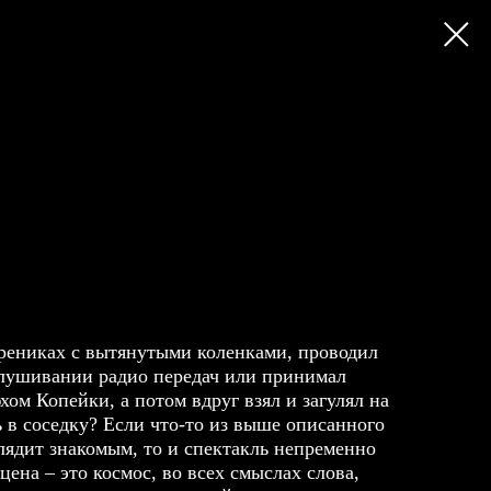
трениках с вытянутыми коленками, проводил
слушивании радио передач или принимал
ом Копейки, а потом вдруг взял и загулял на
 в соседку? Если что-то из выше описанного
лядит знакомым, то и спектакль непременно
цена – это космос, во всех смыслах слова,