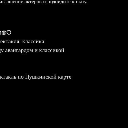
иглашение актеров и подойдите к окну.
 ◍◍⭘
ектакля: классика
ду авангардом и классикой
ктакль по Пушкинской карте