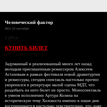
Человеческий фактор
SKU:
22 сентября
2 200
р.
КУПИТЬ БИЛЕТ
Задуманный и реализованный много лет назад
молодым приглашенным режиссером Алексеем
Астаховым в рамках фестиваля новой драматургии
и режиссуры, сегодня спектакль настолько прочно
укоренился в репертуаре малой сцены МДТ, что
раздобыть на него билет не просто. Моноспектакль
в умном исполнении Артура Козина на
историческую тему Холокоста именно в наши дни
воспринимается настолько чувствительно, что даже