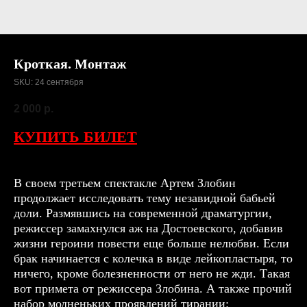
Кроткая. Монтаж
SKU:
24 сентября
2 000
р.
КУПИТЬ БИЛЕТ
В своем третьем спектакле Артем Злобин
продолжает исследовать тему незавидной бабьей
доли. Размявшись на современной драматургии,
режиссер замахнулся аж на Достоевского, добавив
жизни героини повести еще больше нелюбви. Если
брак начинается с колечка в виде лейкопластыря, то
ничего, кроме болезненности от него не жди. Такая
вот примета от режиссера Злобина. А также прочий
набор модненьких проявлений тирании: