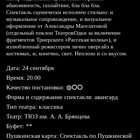
абьюзивность, газлайтинг, бла бла бла.
Спектакль сценически исполнен стильно: и
музыкальное сопровождение, и визуальное
оформление от Александры Магелатовой
(отдельный поклон ТеатровОдки за включение
фрагментов Триерского «Рассекая волны»), и
излюбленный режиссером лично оверсайз в
костюмах, и, конечно, свет. Неплохо и со вкусом.
Дата: 24 сентября
Время: 20.00
Качество постановки: ◍⭘⭘
Форма и содержание спектакля: авангард
Тип театра: классика
Театр: ТЮЗ им. А. А. Брянцева
Буфет: **
Пушкинская карта: Спектакль по Пушкинской