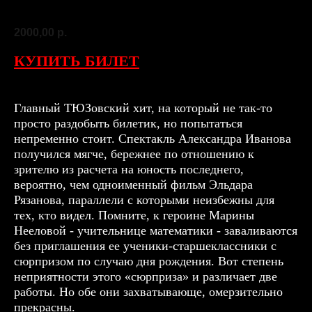
22 сентября
2000,00
р.
КУПИТЬ БИЛЕТ
Главный ТЮЗовский хит, на который не так-то
просто раздобыть билетик, но попытаться
непременно стоит. Спектакль Александра Иванова
получился мягче, бережнее по отношению к
зрителю из расчета на юность последнего,
вероятно, чем одноименный фильм Эльдара
Рязанова, параллели с которыми неизбежны для
тех, кто видел. Помните, к героине Марины
Нееловой - учительнице математики - заваливаются
без приглашения ее ученики-старшеклассники с
сюрпризом по случаю дня рождения. Вот степень
неприятности этого «сюрприза» и различает две
работы. Но обе они захватывающе, омерзительно
прекрасны.