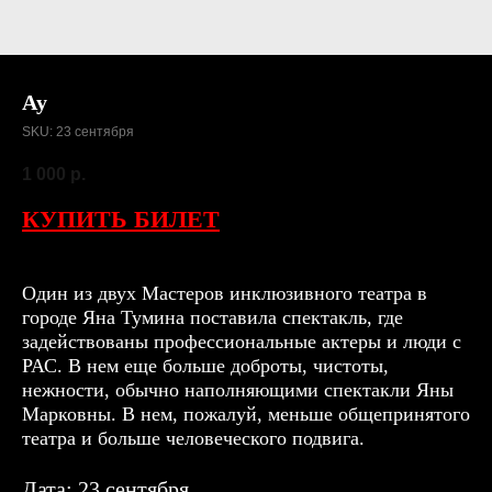
Ау
SKU:
23 сентября
1 000
р.
КУПИТЬ БИЛЕТ
Один из двух Мастеров инклюзивного театра в
городе Яна Тумина поставила спектакль, где
задействованы профессиональные актеры и люди с
РАС. В нем еще больше доброты, чистоты,
нежности, обычно наполняющими спектакли Яны
Марковны. В нем, пожалуй, меньше общепринятого
театра и больше человеческого подвига.
Дата: 23 сентября