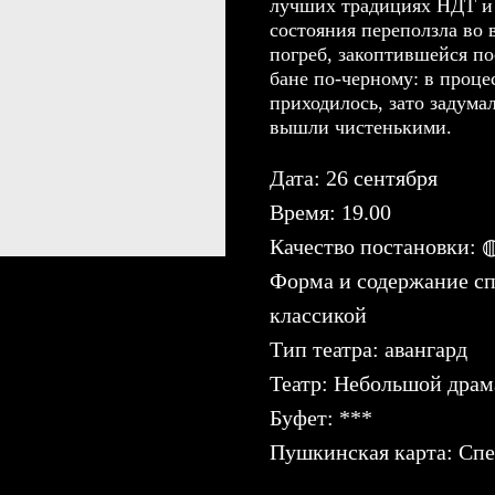
лучших традициях НДТ и 
состояния переползла во 
погреб, закоптившейся по
бане по-черному: в проце
приходилось, зато задума
вышли чистенькими.
Дата: 26 сентября
Время: 19.00
Качество постановки:
Форма и содержание сп
классикой
Тип театра: авангард
Театр: Небольшой драм
Буфет: ***
Пушкинская карта: Спе