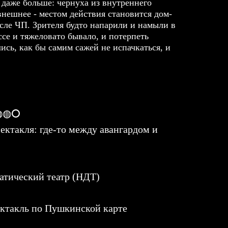
даже больше: чернуха из внутреннего
внешнее - местом действия становится дом-
сле ЧП. Зрителя будто напарили и намыли в
ссе и тяжеловато бывало, и потерпеть
лись, как бы самим сажей не испачкаться, и
 ◍◍⭘
ектакля: где-то между авангардом и
атический театр (НДТ)
ктакль по Пушкинской карте