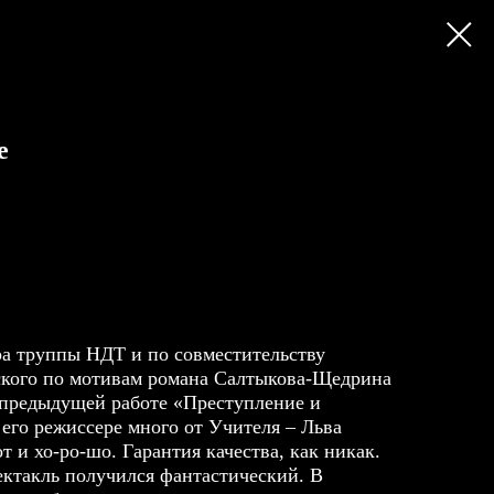
е
ра труппы НДТ и по совместительству
ского по мотивам романа Салтыкова-Щедрина
 предыдущей работе «Преступление и
 его режиссере много от Учителя – Льва
т и хо-ро-шо. Гарантия качества, как никак.
ектакль получился фантастический. В