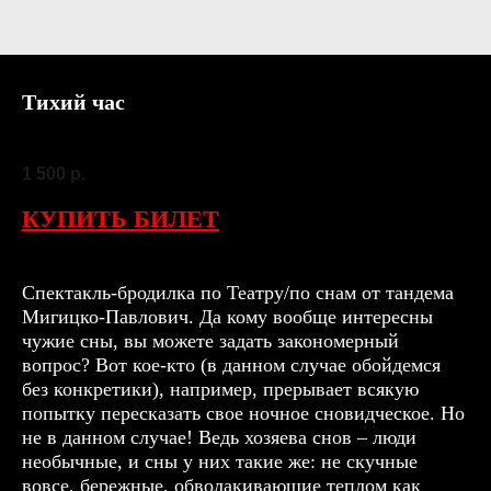
Тихий час
SKU:
10 сентября
1 500
р.
КУПИТЬ БИЛЕТ
Спектакль-бродилка по Театру/по снам от тандема
Мигицко-Павлович. Да кому вообще интересны
чужие сны, вы можете задать закономерный
вопрос? Вот кое-кто (в данном случае обойдемся
без конкретики), например, прерывает всякую
попытку пересказать свое ночное сновидческое. Но
не в данном случае! Ведь хозяева снов – люди
необычные, и сны у них такие же: не скучные
вовсе, бережные, обволакивающие теплом как