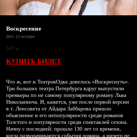
Воскресение
SKU:
13 октября
500
р.
КУПИТЬ БИЛЕТ
Что ж, вот и ТеатровОдке довелось «Воскреснуть».
Три больших театра Петербурга вдруг выпустили
премьеры по не самому популярному роману Льва
Николаевича. И, кажется, уже после первой версии
в т. Ленсовета от Айдара Заббарова пришло
объяснение и его непопулярности среди романов
Толстого и популярности среди спектаклей сезона.
Начну с последней: прошло 130 лет со времени,
когда разворачиваются события романа, а ничего не