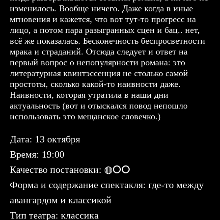
изменилось. Вообще ничего. Даже когда в иные
мгновения и кажется, что вот тут-то прогресс на
лицо, а потом пара разыгранных сцен и бац.. нет,
всё же показалась. Бесконечность беспросветности
мрака и страданий. Отсюда следует и ответ на
первый вопрос о непопулярности романа: это
литературная квинтэссенция не столько самой
простоты, сколько какой-то наивности даже.
Наивности, которая утратила в наши дни
актуальность (вот и отыскался повод непошло
использовать это мещанское словечко.)
Дата: 13 октября
Время: 19:00
Качество постановки: ◍⭘⭘
Форма и содержание спектакля: где-то между
авангардом и классикой
Тип театра: классика