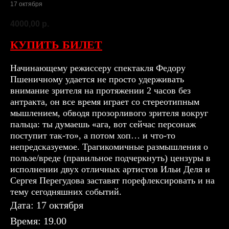
17 октября
4000,00
р.
КУПИТЬ БИЛЕТ
Начинающему режиссеру спектакля Федору
Пшеничному удается не просто удерживать
внимание зрителя на протяжении 2 часов без
антракта, он все время играет со стереотипным
мышлением, обводя прозорливого зрителя вокруг
пальца: ты думаешь «ага, вот сейчас персонаж
поступит так-то», а потом хоп… и что-то
непредсказуемое. Трагикомичные размышления о
пользе/вреде (правильное подчеркнуть) цензуры в
исполнении двух отличных артистов Ильи Деля и
Сергея Перегудова заставят порефлексировать и на
тему сегодняшних событий.
Дата: 17 октября
Время: 19.00