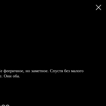
е фееричное, но заметное. Спустя без малого
е. Они оба.