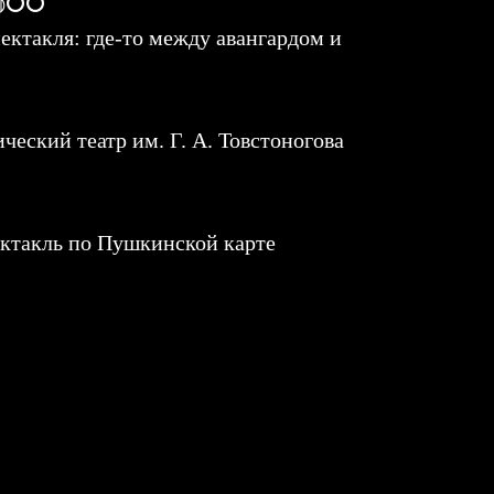
: ◍⭘⭘
ектакля: где-то между авангардом и
ческий театр им. Г. А. Товстоногова
ктакль по Пушкинской карте