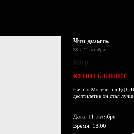
Что делать
SKU:
11 октября
300
р.
КУПИТЬ БИЛЕТ
Начало Могучего в БДТ. Н
десятилетие он стал лучш
Дата: 11 октября
Время: 18.00