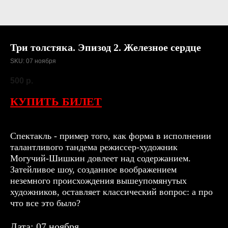
Три толстяка. Эпизод 2. Железное сердце
SKU:
07 ноября
500
р.
КУПИТЬ БИЛЕТ
Спектакль - пример того, как форма в исполнении
талантливого тандема режиссер-художник
Могучий-Шишкин довлеет над содержанием.
Затейливое шоу, созданное воображением
неземного происхождения вышеупомянутых
художников, оставляет классический вопрос: а про
что все это было?
Дата: 07 ноября